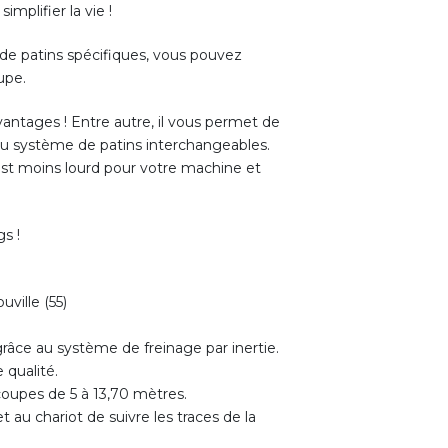
mplifier la vie !
de patins spécifiques, vous pouvez
upe.
antages ! Entre autre, il vous permet de
 au système de patins interchangeables.
 est moins lourd pour votre machine et
gs !
uville (55)
râce au système de freinage par inertie.
 qualité.
oupes de 5 à 13,70 mètres.
 au chariot de suivre les traces de la