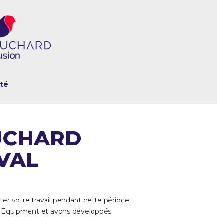
ité
UCHARD
VAL
liter votre travail pendant cette période
l Equipment et avons développés