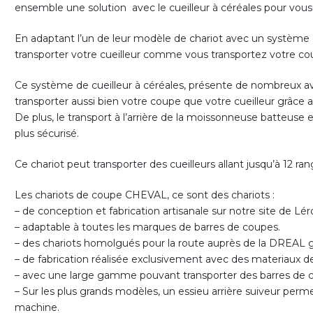
ensemble une solution avec le cueilleur à céréales pour vous si
En adaptant l’un de leur modèle de chariot avec un système 
transporter votre cueilleur comme vous transportez votre co
Ce système de cueilleur à céréales, présente de nombreux av
transporter aussi bien votre coupe que votre cueilleur grâce
De plus, le transport à l’arrière de la moissonneuse batteuse
plus sécurisé.
Ce chariot peut transporter des cueilleurs allant jusqu’à 12 ran
Les chariots de coupe CHEVAL, ce sont des chariots :
– de conception et fabrication artisanale sur notre site de Léro
– adaptable à toutes les marques de barres de coupes.
– des chariots homolgués pour la route auprès de la DREAL g
– de fabrication réalisée exclusivement avec des materiaux de
– avec une large gamme pouvant transporter des barres de c
– Sur les plus grands modèles, un essieu arrière suiveur permet
machine.