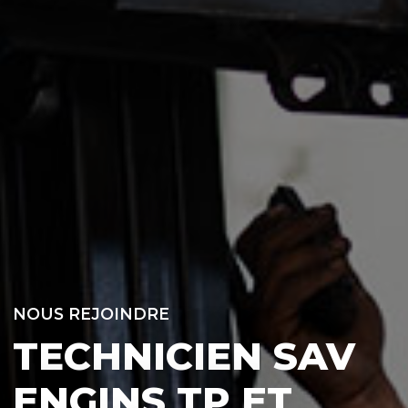
NOUS REJOINDRE
TECHNICIEN SAV
ENGINS TP ET