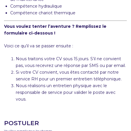
Compétence hydraulique
Compétence chariot thermique
Vous voulez tenter l’aventure ? Remplissez le
formulaire ci-dessous !
Voici ce qu’il va se passer ensuite :
Nous traitons votre CV sous 15 jours. S’il ne convient
pas, vous recevrez une réponse par SMS ou par email.
Si votre CV convient, vous êtes contacté par notre
service RH pour un premier entretien téléphonique.
Nous réalisons un entretien physique avec le
responsable de service pour valider le poste avec
vous.
POSTULER
CONTACTEZ-
NOUS REJOINDRE
NOUS
Veuillez remplir tous les champs