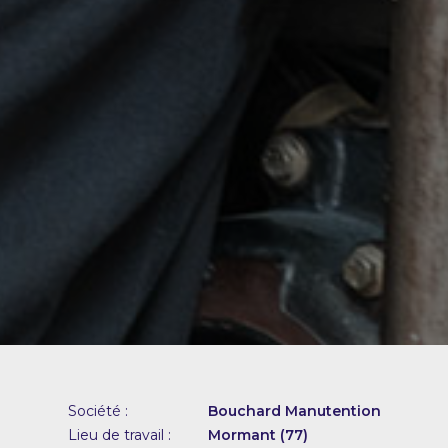
Société :
Bouchard Manutention
Lieu de travail :
Mormant (77)