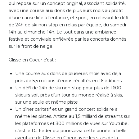
qui repose sur un concept original, associant solidarité,
avec une course aux dons de plusieurs mois au profit
d’une cause liée à l’enfance, et sport, en relevant le défi
de 24h de ski non-stop en relais par équipe, du samedi
14h au dimanche 14h. Le tout dans une ambiance
festive et conviviale enfiévrée par les concerts donnés
sur le front de neige.
Glisse en Coeur c’est :
Une course aux dons de plusieurs mois avec déjà
près de 5,5 millions d’euros récoltés en 16 éditions
Un défi de 24h de ski non-stop pour plus de 1600
skieurs soit près d’un tour du monde réalisé à skis,
sur une seule et même piste
Un dîner caritatif et un grand concert solidaire à
même les pistes. Artiste au 1,5 milliard de streams sur
les plateformes et 300 millions de vues sur Youtube,
c’est le DJ Feder qui poursuivra cette année la belle
aventure de Glisse en Coeur avec les stars de la