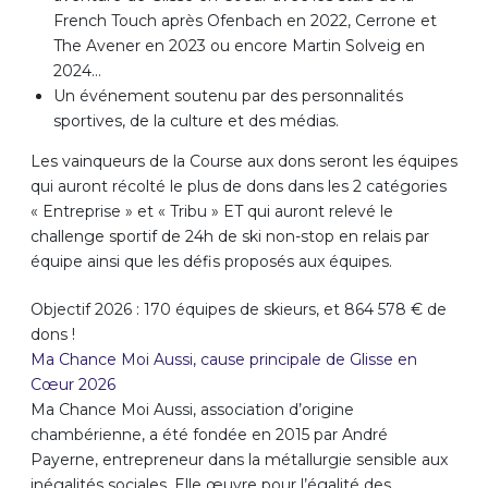
French Touch après Ofenbach en 2022, Cerrone et
The Avener en 2023 ou encore Martin Solveig en
2024…
Un événement soutenu par des personnalités
sportives, de la culture et des médias.
Les vainqueurs de la Course aux dons seront les équipes
qui auront récolté le plus de dons dans les 2 catégories
« Entreprise » et « Tribu » ET qui auront relevé le
challenge sportif de 24h de ski non-stop en relais par
équipe ainsi que les défis proposés aux équipes.
Objectif 2026 : 170 équipes de skieurs, et 864 578 € de
dons !
Ma Chance Moi Aussi, cause principale de Glisse en
Cœur 2026
Ma Chance Moi Aussi, association d’origine
chambérienne, a été fondée en 2015 par André
Payerne, entrepreneur dans la métallurgie sensible aux
inégalités sociales. Elle œuvre pour l’égalité des