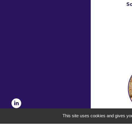
S
This site uses cookies and gives you