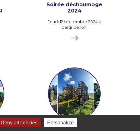
Soirée déchaumage
R
2024
Jeudi 12 septembre 2024 à
partir de 16h.
Deny all cookies
Personalize
14 MAR. 2024
Groupe Bouchard