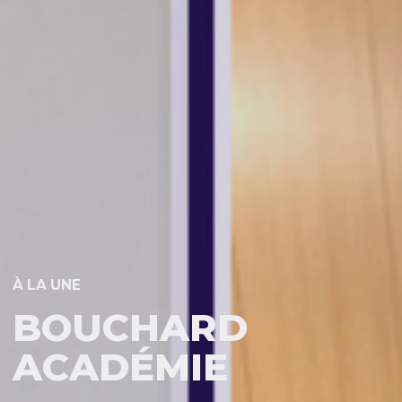
À LA UNE
85 ANS !